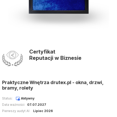
Certyfikat
Reputacji w Biznesie
Praktyczne Wnętrza drutex.pl - okna, drzwi,
bramy, rolety
Status:
Aktywny
Data ważności:
07.07.2027
Pierwszy audyt AI:
Lipiec 2026