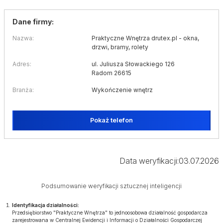
Dane firmy:
Nazwa:
Praktyczne Wnętrza drutex.pl - okna,
drzwi, bramy, rolety
Adres:
ul. Juliusza Słowackiego 126
Radom 26615
Branża:
Wykończenie wnętrz
Pokaż telefon
Data weryfikacji:
03.07.2026
Podsumowanie weryfikacji sztucznej inteligencji
Identyfikacja działalności:
Przedsiębiorstwo "Praktyczne Wnętrza" to jednoosobowa działalność gospodarcza
zarejestrowana w Centralnej Ewidencji i Informacji o Działalności Gospodarczej