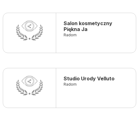
Salon kosmetyczny
Piękna Ja
Radom
Studio Urody Velluto
Radom