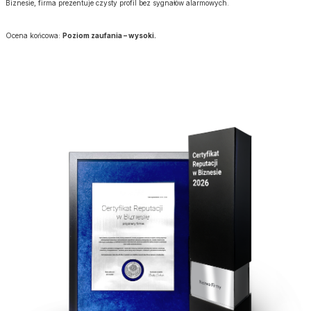
Biznesie, firma prezentuje czysty profil bez sygnałów alarmowych.
Ocena końcowa:
Poziom zaufania – wysoki.