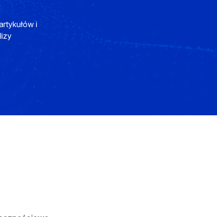
artykułów i
lizy