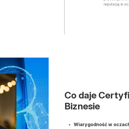
reputację w ocz
Co daje Certyf
Biznesie
Wiarygodność w oczach