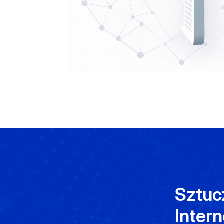
Sztuc
Intern