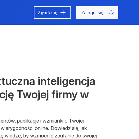
Zgłoś się
Zaloguj się
ztuczna inteligencja
cję Twojej firmy w
ientów, publikacje i wzmianki o Twojej
 wiarygodności online. Dowiedz się, jak
 tę wiedzę, by wzmocnić zaufanie do swojej