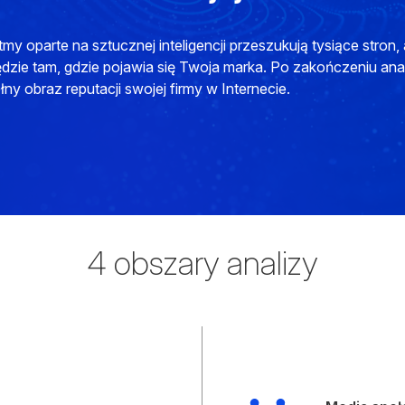
my oparte na sztucznej inteligencji przeszukują tysiące stron, 
dzie tam, gdzie pojawia się Twoja marka. Po zakończeniu ana
ny obraz reputacji swojej firmy w Internecie.
4 obszary analizy