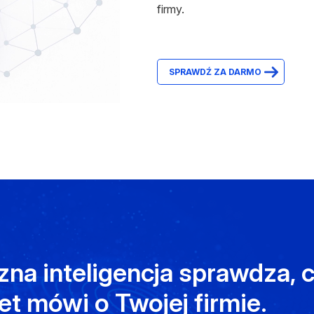
firmy.
SPRAWDŹ ZA DARMO
zna inteligencja sprawdza, 
et mówi o Twojej firmie.