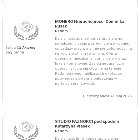
MONERO Nieruchomości Dominika
Rusak
Radom
Działalność agencji koncentruje się na
świadczeniu usług pośrednictwa w kupnie,
Status:
Aktywny
sprzedaży oraz wynajmie nieruchomości na
Złoty partner
rynku pierwotnym i wtórnym. Oferta
obejmuje mieszkania, domy, działki oraz
lokale komercyjne. Zasięg geograficzny
operacji skupia się głównie na terenie
Radomia i jego najbliższych okolic, co
potwierdzają aktywne ogłoszenia w
portalach branżowych.
Pierwszy audyt AI: Maj 2026
STUDIO PAZNOKCI pod spodem
Katarzyna Piasek
Radom
Działalność firmy koncentruje się na