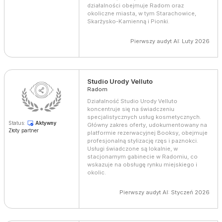
działalności obejmuje Radom oraz
okoliczne miasta, w tym Starachowice,
Skarżysko-Kamienną i Pionki.
Pierwszy audyt AI: Luty 2026
Studio Urody Velluto
Radom
Działalność Studio Urody Velluto
koncentruje się na świadczeniu
specjalistycznych usług kosmetycznych.
Status:
Aktywny
Główny zakres oferty, udokumentowany na
Złoty partner
platformie rezerwacyjnej Booksy, obejmuje
profesjonalną stylizację rzęs i paznokci.
Usługi świadczone są lokalnie, w
stacjonarnym gabinecie w Radomiu, co
wskazuje na obsługę rynku miejskiego i
okolic.
Pierwszy audyt AI: Styczeń 2026