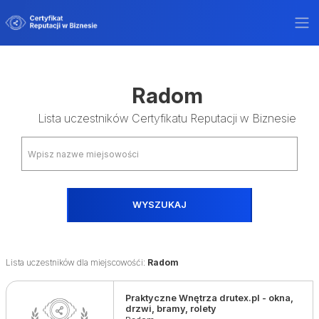
Radom
Lista uczestników Certyfikatu Reputacji w Biznesie
WYSZUKAJ
Lista uczestników dla miejscowośći:
Radom
Praktyczne Wnętrza drutex.pl - okna,
drzwi, bramy, rolety