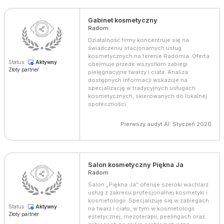
Gabinet kosmetyczny
Radom
Działalność firmy koncentruje się na
świadczeniu stacjonarnych usług
kosmetycznych na terenie Radomia. Oferta
Status:
Aktywny
obejmuje przede wszystkim zabiegi
Złoty partner
pielęgnacyjne twarzy i ciała. Analiza
dostępnych informacji wskazuje na
specjalizację w tradycyjnych usługach
kosmetycznych, skierowanych do lokalnej
społeczności.
Pierwszy audyt AI: Styczeń 2026
Salon kosmetyczny Piękna Ja
Radom
Salon „Piękna Ja” oferuje szeroki wachlarz
usług z zakresu profesjonalnej kosmetyki i
kosmetologii. Specjalizuje się w zabiegach
Status:
Aktywny
na twarz i ciało, w tym w kosmetologii
Złoty partner
estetycznej, mezoterapii, peelingach oraz