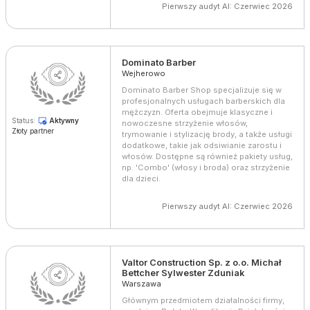
Pierwszy audyt AI: Czerwiec 2026
Dominato Barber
Wejherowo
Dominato Barber Shop specjalizuje się w
profesjonalnych usługach barberskich dla
mężczyzn. Oferta obejmuje klasyczne i
Status:
Aktywny
nowoczesne strzyżenie włosów,
Złoty partner
trymowanie i stylizację brody, a także usługi
dodatkowe, takie jak odsiwianie zarostu i
włosów. Dostępne są również pakiety usług,
np. 'Combo' (włosy i broda) oraz strzyżenie
dla dzieci.
Pierwszy audyt AI: Czerwiec 2026
Valtor Construction Sp. z o.o. Michał
Bettcher Sylwester Zduniak
Warszawa
Głównym przedmiotem działalności firmy,