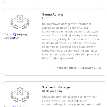
Sauna Aurora
Łódź
Na podstawie dostępnych informacji,
zakres działalności „Sauna Aurora”
koncentruje się na świadczeniu usług typu
Status:
Aktywny
sauna. Brak oficjalnej strony internetowej
Złoty partner
oraz szczegółowych opisów uniemożliwia
dokładne określenie oferty, np. rodzajów
saun (fińska, parowa) czy dodatkowych
usług wellness. Działalność ma charakter
lokalny i jest związana z adresem przy ulicy
Bieszczadzkiej w Łodzi.
Pierwszy audyt AI: Czerwiec 2026
Szczechu Garage
Szalejów dolny
Głównym profilem działalności firmy jest
konserwacja i naprawa pojazdów
samochodowych, z wyłączeniem motocykli