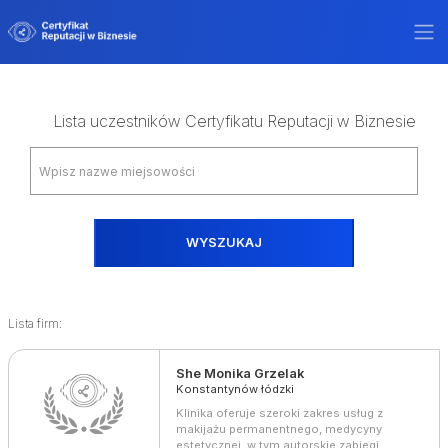
Lista uczestników Certyfikatu Reputacji w Biznesie
WYSZUKAJ
Lista firm:
She Monika Grzelak
Konstantynów łódzki
Klinika oferuje szeroki zakres usług z
makijażu permanentnego, medycyny
estetycznej, w tym autorskie zabiegi