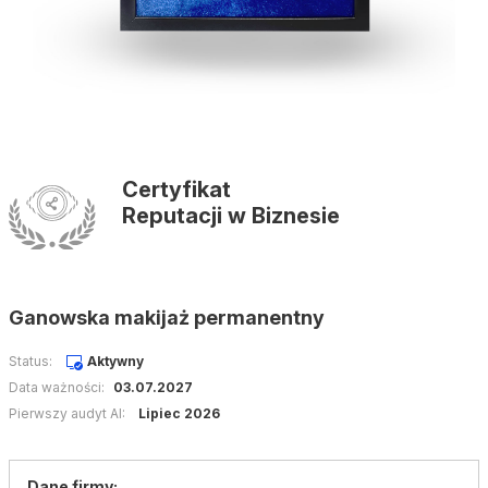
Certyfikat
Reputacji w Biznesie
Ganowska makijaż permanentny
Status:
Aktywny
Data ważności:
03.07.2027
Pierwszy audyt AI:
Lipiec 2026
Dane firmy: