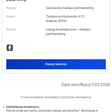
Nazwa:
Ganowska makijaż permanentny
Adres:
Tadeusza Kościuszki 47/1
Kraków 30114
Branża:
Usługi kosmetyczne – makijaż
permanentny
Pokaż telefon
Data weryfikacji:
11.03.2026
Podsumowanie weryfikacji sztucznej inteligencji
Identyfikacja działalności:
Podmiot działa pod marką „Ganowska makijaż permanentny”. Weryfikacja w