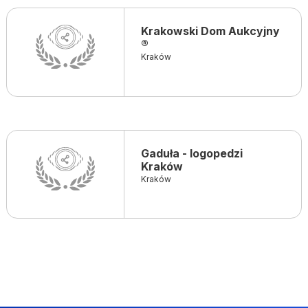
Krakowski Dom Aukcyjny
®
Kraków
Gaduła - logopedzi
Kraków
Kraków