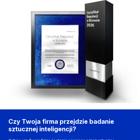
Czy Twoja firma przejdzie badanie
sztucznej inteligencji?