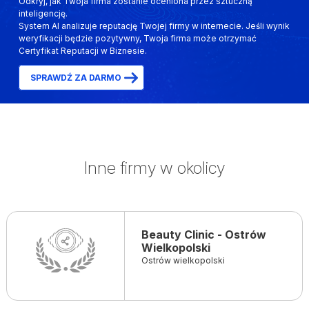
Odkryj, jak Twoja firma zostanie oceniona przez sztuczną
inteligencję.
System AI analizuje reputację Twojej firmy w internecie. Jeśli wynik
weryfikacji będzie pozytywny, Twoja firma może otrzymać
Certyfikat Reputacji w Biznesie.
SPRAWDŹ ZA DARMO
Inne firmy w okolicy
Beauty Clinic - Ostrów
Wielkopolski
Ostrów wielkopolski