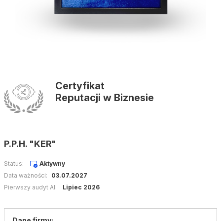
Certyfikat
Reputacji w Biznesie
P.P.H. "KER"
Status:
Aktywny
Data ważności:
03.07.2027
Pierwszy audyt AI:
Lipiec 2026
Dane firmy: