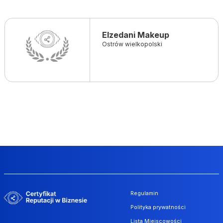
Elzedani Makeup
Ostrów wielkopolski
Regulamin
Polityka prywatności
Lista Miejscowości