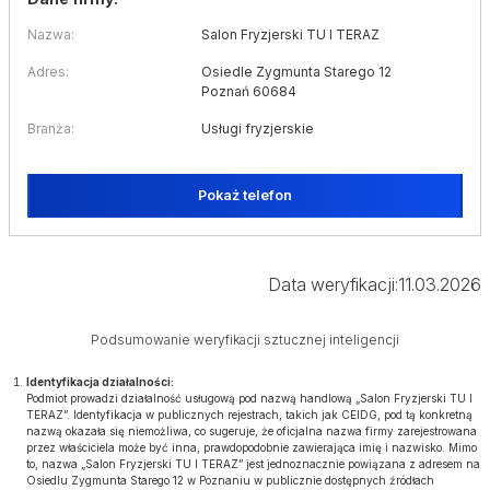
Nazwa:
Salon Fryzjerski TU I TERAZ
Adres:
Osiedle Zygmunta Starego 12
Poznań 60684
Branża:
Usługi fryzjerskie
Pokaż telefon
Data weryfikacji:
11.03.2026
Podsumowanie weryfikacji sztucznej inteligencji
Identyfikacja działalności:
Podmiot prowadzi działalność usługową pod nazwą handlową „Salon Fryzjerski TU I
TERAZ”. Identyfikacja w publicznych rejestrach, takich jak CEIDG, pod tą konkretną
nazwą okazała się niemożliwa, co sugeruje, że oficjalna nazwa firmy zarejestrowana
przez właściciela może być inna, prawdopodobnie zawierająca imię i nazwisko. Mimo
to, nazwa „Salon Fryzjerski TU I TERAZ” jest jednoznacznie powiązana z adresem na
Osiedlu Zygmunta Starego 12 w Poznaniu w publicznie dostępnych źródłach