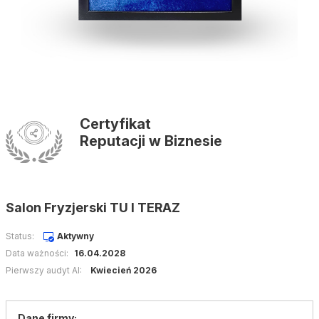
Certyfikat
Reputacji w Biznesie
Salon Fryzjerski TU I TERAZ
Status:
Aktywny
Data ważności:
16.04.2028
Pierwszy audyt AI:
Kwiecień 2026
Dane firmy: