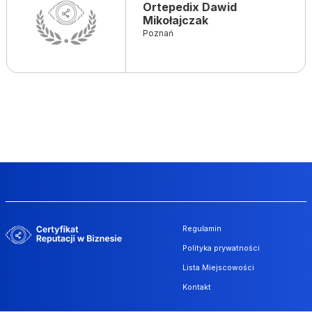
Ortepedix Dawid
Mikołajczak
Poznań
Regulamin
Polityka prywatności
Lista Miejscowości
Kontakt