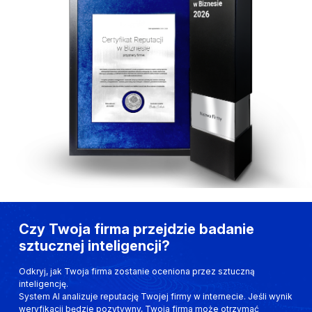
Czy Twoja firma przejdzie badanie
sztucznej inteligencji?
Odkryj, jak Twoja firma zostanie oceniona przez sztuczną
inteligencję.
System AI analizuje reputację Twojej firmy w internecie. Jeśli wynik
weryfikacji będzie pozytywny, Twoja firma może otrzymać