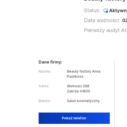
Status:
Aktywn
Data ważności:
0
Pierwszy audyt AI
Dane firmy:
Nazwa:
Beauty factory Anna
Pashkova
Adres:
Wolności 268
Zabrze 41800
Branża:
Salon kosmetyczny
Pokaż telefon