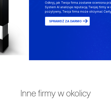
Odkryj, jak Twoja firma zostanie oceniona prz
System AI analizuje reputację Twojej firmy w i
pozytywny, Twoja firma może otrzymać Certyf
SPRAWDŹ ZA DARMO
Inne firmy w okolicy