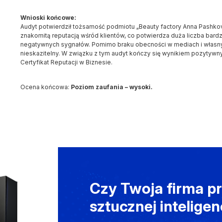
Wnioski końcowe:
Audyt potwierdził tożsamość podmiotu „Beauty factory Anna Pashkova
znakomitą reputacją wśród klientów, co potwierdza duża liczba bardz
negatywnych sygnałów. Pomimo braku obecności w mediach i własnych
nieskazitelny. W związku z tym audyt kończy się wynikiem pozytywnym,
Certyfikat Reputacji w Biznesie.
Ocena końcowa:
Poziom zaufania – wysoki.
Czy Twoja firma pr
sztucznej inteligen