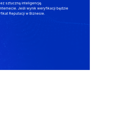
ez sztuczną inteligencję.
nternecie. Jeśli wynik weryfikacji będzie
ikat Reputacji w Biznesie.