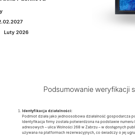
y
2.02.2027
:
Luty 2026
Podsumowanie weryfikacji sz
Identyfikacja działalności:
Podmiot działa jako jednoosobowa działalność gospodarcza po
Identyfikacja firmy została potwierdzona na podstawie numer
adresowych – ulica Wolności 268 w Zabrzu – w dostępnych publ
używana na platformach rezerwacyjnych, co świadczy o jej ugr