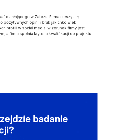
” działającego w Zabrzu. Firma cieszy się
o pozytywnych opinii i brak jakichkolwiek
 profili w social media, wizerunek firmy jest
 a firma spełnia kryteria kwalifikacji do projektu
zejdzie badanie
cji?