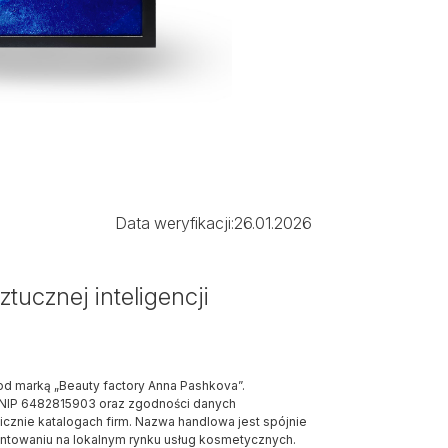
Data weryfikacji:
26.01.2026
tucznej inteligencji
d marką „Beauty factory Anna Pashkova”.
u NIP 6482815903 oraz zgodności danych
icznie katalogach firm. Nazwa handlowa jest spójnie
untowaniu na lokalnym rynku usług kosmetycznych.