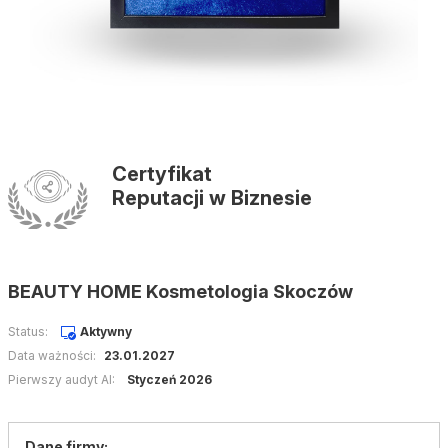
Certyfikat
Reputacji w Biznesie
BEAUTY HOME Kosmetologia Skoczów
Status:
Aktywny
Data ważności:
23.01.2027
Pierwszy audyt AI:
Styczeń 2026
Dane firmy: