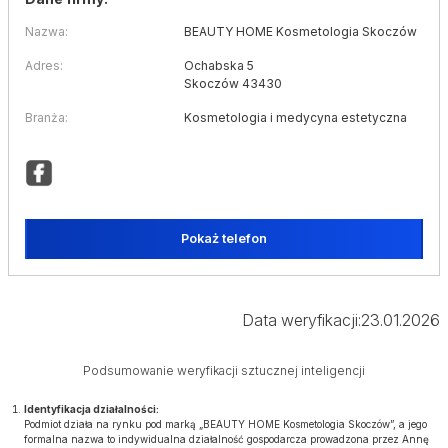
Nazwa:
BEAUTY HOME Kosmetologia Skoczów
Adres:
Ochabska 5
Skoczów 43430
Branża:
Kosmetologia i medycyna estetyczna
Pokaż telefon
Data weryfikacji:
23.01.2026
Podsumowanie weryfikacji sztucznej inteligencji
Identyfikacja działalności:
Podmiot działa na rynku pod marką „BEAUTY HOME Kosmetologia Skoczów”, a jego
formalna nazwa to indywidualna działalność gospodarcza prowadzona przez Annę