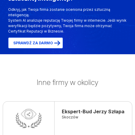
Odkryj, jak Twoja firma zostanie oceniona przez sztuczną
inteligencję.
System AI analizuje reputację Twojej firmy w internecie. Jeśli wynik
weryfikacji będzie pozytywny, Twoja firma może otrzymać
Certyfikat Reputacji w Biznesie.
SPRAWDŹ ZA DARMO
Inne firmy w okolicy
Ekspert-Bud Jerzy Szłapa
Skoczów