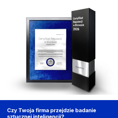
Czy Twoja firma przejdzie badanie
sztucznej inteligencji?