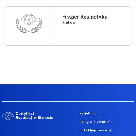
Fryzjer Kosmetyka
Kraków
Regulamin
Polityka prywatności
Lista Miejscowości