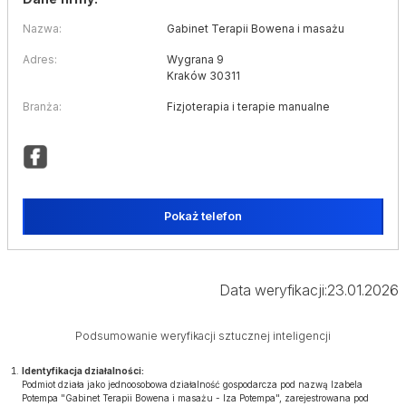
Nazwa:
Gabinet Terapii Bowena i masażu
Adres:
Wygrana 9
Kraków 30311
Branża:
Fizjoterapia i terapie manualne
Pokaż telefon
Data weryfikacji:
23.01.2026
Podsumowanie weryfikacji sztucznej inteligencji
Identyfikacja działalności:
Podmiot działa jako jednoosobowa działalność gospodarcza pod nazwą Izabela
Potempa "Gabinet Terapii Bowena i masażu - Iza Potempa", zarejestrowana pod