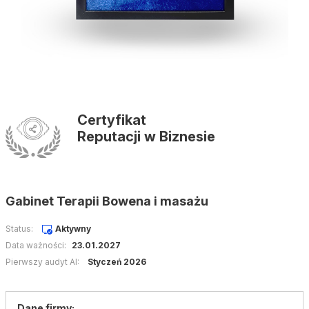
Certyfikat
Reputacji w Biznesie
Gabinet Terapii Bowena i masażu
Status:
Aktywny
Data ważności:
23.01.2027
Pierwszy audyt AI:
Styczeń 2026
Dane firmy: