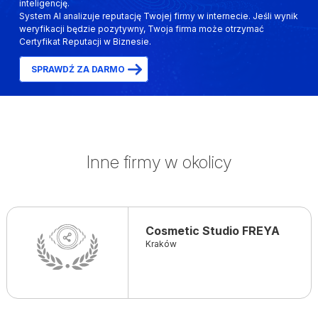
inteligencję.
System AI analizuje reputację Twojej firmy w internecie. Jeśli wynik
weryfikacji będzie pozytywny, Twoja firma może otrzymać
Certyfikat Reputacji w Biznesie.
SPRAWDŹ ZA DARMO
Inne firmy w okolicy
Cosmetic Studio FREYA
Kraków