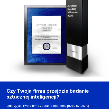
Czy Twoja firma przejdzie badanie
sztucznej inteligencji?
Odkryj, jak Twoja firma zostanie oceniona przez sztuczną