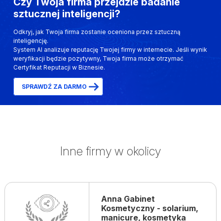
Czy Twoja firma przejdzie badanie
sztucznej inteligencji?
Odkryj, jak Twoja firma zostanie oceniona przez sztuczną
inteligencję.
System AI analizuje reputację Twojej firmy w internecie. Jeśli wynik
weryfikacji będzie pozytywny, Twoja firma może otrzymać
Certyfikat Reputacji w Biznesie.
SPRAWDŹ ZA DARMO
Inne firmy w okolicy
Anna Gabinet
Kosmetyczny - solarium,
manicure, kosmetyka