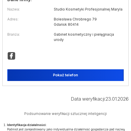
Nazwa:
Studio Kosmetyki Profesjonalnej Maryla
Adres:
Bolesława Chrobrego 79
Gdańsk 80414
Branża:
Gabinet kosmetyczny i pielęgnacja
urody
Pokaż telefon
Data weryfikacji:
23.01.2026
Podsumowanie weryfikacji sztucznej inteligencji
Identyfikacja działalności:
Podmiot jest zarejestrowany jako indywidualna działalność gospodarcza pod nazwą