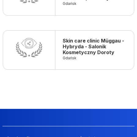
Gdańsk
Skin care clinic Müggau -
Hybryda - Salonik
Kosmetyczny Doroty
Gdańsk