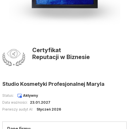
Certyfikat
Reputacji w Biznesie
Studio Kosmetyki Profesjonalnej Maryla
Status:
Aktywny
Data ważności:
23.01.2027
Pierwszy audyt AI:
Styczeń 2026
Dane firmy: