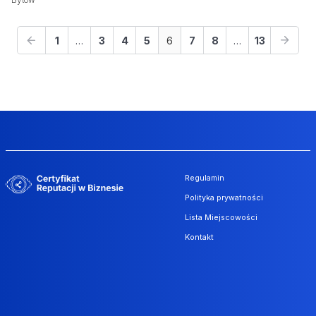
1
…
3
4
5
6
7
8
…
13
Regulamin
Polityka prywatności
Lista Miejscowości
Kontakt