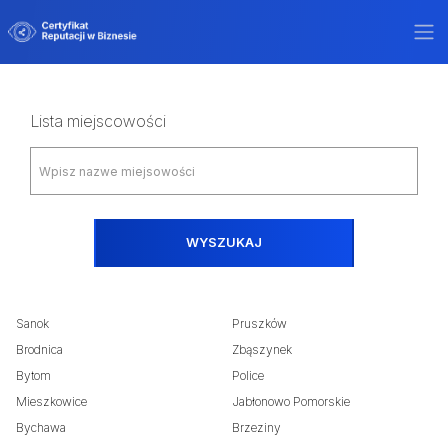
Lista miejscowości
WYSZUKAJ
Sanok
Pruszków
Brodnica
Zbąszynek
Bytom
Police
Mieszkowice
Jabłonowo Pomorskie
Bychawa
Brzeziny