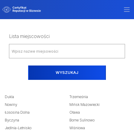
Lista miejscowości
WYSZUKAJ
Dukla
Trzemeśnia
Nowiny
Mińsk Mazowiecki
Łososina Dolna
Oława
Byczyna
Borne Sulinowo
Jedlnia-Letnisko
Wiśniowa