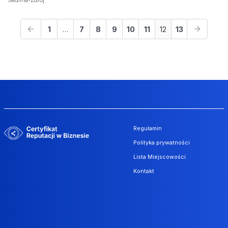
1
…
7
8
9
10
11
12
13
Regulamin
Polityka prywatności
Lista Miejscowości
Kontakt