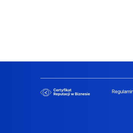
Regulami