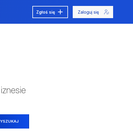
Zgłoś się
Zaloguj się
iznesie
YSZUKAJ