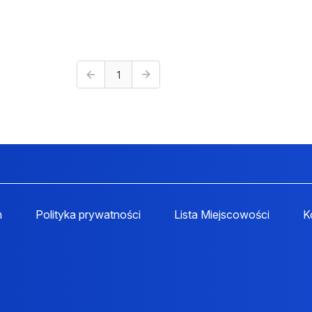
1
n
Polityka prywatności
Lista Miejscowości
K