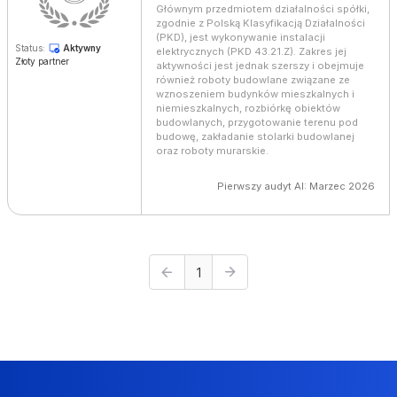
Głównym przedmiotem działalności spółki,
zgodnie z Polską Klasyfikacją Działalności
(PKD), jest wykonywanie instalacji
Status:
Aktywny
elektrycznych (PKD 43.21.Z). Zakres jej
Złoty partner
aktywności jest jednak szerszy i obejmuje
również roboty budowlane związane ze
wznoszeniem budynków mieszkalnych i
niemieszkalnych, rozbiórkę obiektów
budowlanych, przygotowanie terenu pod
budowę, zakładanie stolarki budowlanej
oraz roboty murarskie.
Pierwszy audyt AI: Marzec 2026
1