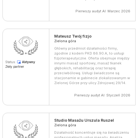
Pierwszy audyt AI: Marzec 2026
Mateusz Twój fizjo
Zielona góra
Główny przedmiot działalności firmy,
zgodnie z kodem PKD 86.90.A, to usługi
fizjoterapeutyczne. Oferta obejmuje między
Status:
Aktywny
innymi masaż sportowy, masaż tkanek
Złoty partner
głębokich, rehabilitację oraz terapię
przeciwbólową. Usługi świadczone są
stacjonarnie w gabinecie zlokalizowanym w
Zielonej Górze przy ulicy Zdrojowej 29/14.
Pierwszy audyt AI: Styczeń 2026
Studio Masażu Urszula Ruszel
Zielona góra
Działalność koncentruje się na świadczeniu
profesjonalnych usług masażu. Analiza