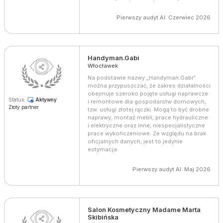
Pierwszy audyt AI: Czerwiec 2026
Handyman.Gabi
Włocławek
Na podstawie nazwy „Handyman.Gabi”
można przypuszczać, że zakres działalności
obejmuje szeroko pojęte usługi naprawcze
Status:
Aktywny
i remontowe dla gospodarstw domowych,
Złoty partner
tzw. usługi złotej rączki. Mogą to być drobne
naprawy, montaż mebli, prace hydrauliczne
i elektryczne oraz inne, niespecjalistyczne
prace wykończeniowe. Ze względu na brak
oficjalnych danych, jest to jedynie
estymacja.
Pierwszy audyt AI: Maj 2026
Salon Kosmetyczny Madame Marta
Skibińska