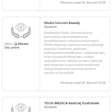
Pierwszy audyt AI: Styczeń 2026
Studio Unicorn Beauty
Szczecin
Działalność Studio Unicorn Beauty
koncentruje się na świadczeniu
kompleksowych usług kosmetycznych.
Status:
Aktywny
Oferta obejmuje zaawansowaną stylizację
Złoty partner
paznokci (manicure, pedicure),
profesjonalne przedłużanie i stylizację rzęs,
w tym koreański lifting rzęs, a także
specjalistyczne zabiegi na twarz, takie jak
wieloetapowe oczyszczanie wodorowe.
Usługi świadczone są stacjonarnie w
salonie w Szczecinie.
Pierwszy audyt AI: Styczeń 2026
TECH-MEDICA Andrzej Szafrański
Szczecin