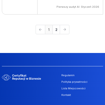
Pierwszy audyt AI: Styczeń 2026
1
2
Regulamin
Polityka prywatności
Lista Miejscowości
Kontakt